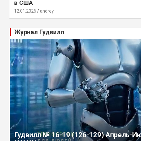
в США
12.01.2026
andrey
Журнал Гудвилл
Гудвилл № 16-19 (126-129) Апрель-И