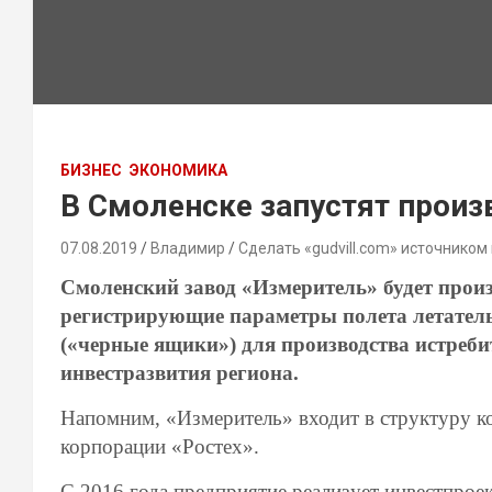
БИЗНЕС
ЭКОНОМИКА
В Смоленске запустят произ
07.08.2019
Владимир
Сделать «gudvill.com» источником
Смоленский завод «Измеритель» будет прои
регистрирующие параметры полета летатель
(«черные ящики») для производства истреби
инвестразвития региона.
Напомним, «Измеритель» входит в структуру к
корпорации «Ростех».
С 2016 года предприятие реализует инвестпро