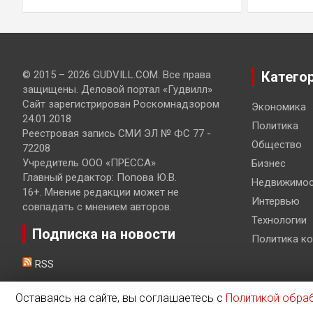
© 2015 – 2026 GUDVILL.COM. Все права
Катего
защищены. Деловой портал «Гудвилл»
Сайт зарегистрирован Роскомнадзором
Экономика
24.01.2018
Политика
Реестровая запись СМИ ЭЛ № ФС 77 -
Общество
72208
Учредитель ООО «ПРЕССА»
Бизнес
Главный редактор: Попова Ю.В.
Недвижимос
16+. Мнение редакции может не
Интервью
совпадать с мнением авторов.
Технологии
Подписка на новости
Политика к
RSS
Оставаясь на сайте, вы соглашаетесь с
Политикой обра