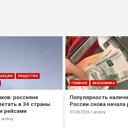
ДАКЦИИ
ОБЩЕСТВО
ГЛАВНОЕ
ЭКОНОМИКА
ков: россияне
Популярность наличн
летать в 34 страны
России снова начала 
и рейсами
03.08.2026
andrey
andrey