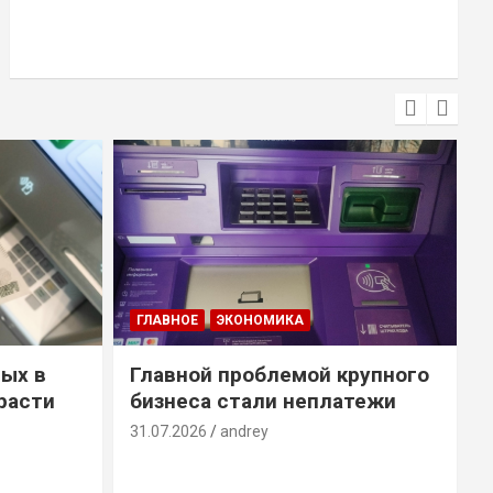
ГЛАВНОЕ
ЭКОНОМИКА
ых в
Главной проблемой крупного
расти
бизнеса стали неплатежи
31.07.2026
andrey
3