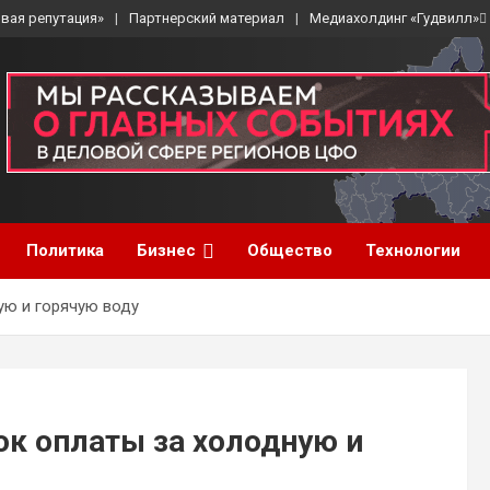
вая репутация»
Партнерский материал
Медиахолдинг «Гудвилл»
Политика
Бизнес
Общество
Технологии
ую и горячую воду
ок оплаты за холодную и