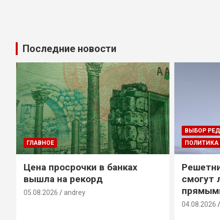
Последние новости
ВЫБОР РЕ
ГЛАВНОЕ
ПОЛИТИКА
Цена просрочки в банках
Решетни
вышла на рекорд
смогут 
прямым
05.08.2026
andrey
04.08.2026