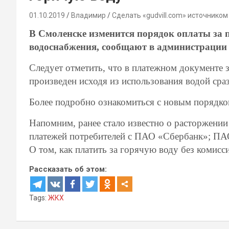
01.10.2019
Владимир
Сделать «gudvill.com» источником
В Смоленске изменится порядок оплаты за п
водоснабжения, сообщают в администраци
Следует отметить, что в платежном документе з
произведен исходя из использования водой сраз
Более подробно ознакомиться с новым порядк
Напомним, ранее стало известно о расторжени
платежей потребителей с ПАО «Сбербанк»; П
О том, как платить за горячую воду без комис
Рассказать об этом:
Tags:
ЖКХ