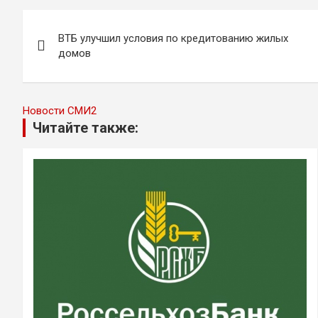
Навигация
ВТБ улучшил условия по кредитованию жилых
по
домов
записям
Новости СМИ2
Читайте также: