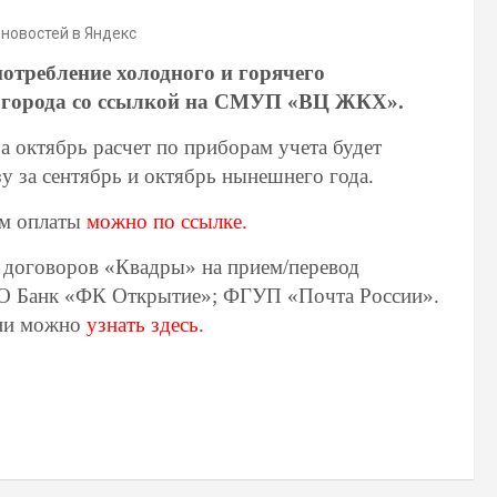
 новостей в Яндекс
отребление холодного и горячего
и города со ссылкой на СМУП «ВЦ ЖКХ».
а октябрь расчет по приборам учета будет
у за сентябрь и октябрь нынешнего года.
ом оплаты
можно по ссылке.
и договоров «Квадры» на прием/перевод
АО Банк «ФК Открытие»; ФГУП «Почта России».
сии можно
узнать здесь.