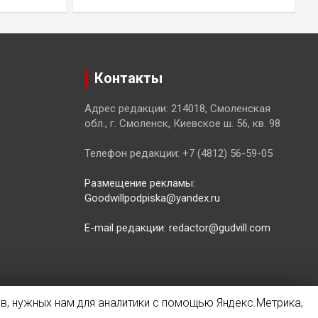
Контакты
Адрес редакции: 214018, Смоленская
обл., г. Смоленск, Киевское ш. 56, кв. 98
Телефон редакции: +7 (4812) 56-59-05
Размещение рекламы:
Goodwillpodpiska@yandex.ru
E-mail редакции: redactor@gudvill.com
в, нужных нам для аналитики с помощью Яндекс.Метрика,