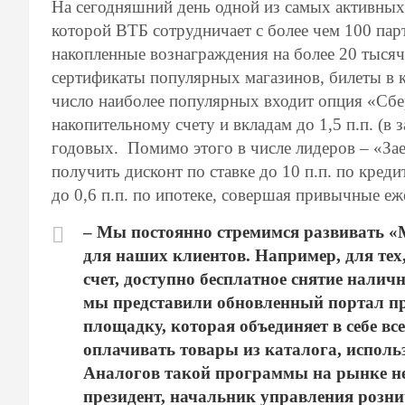
На сегодняшний день одной из самых активных
которой ВТБ сотрудничает с более чем 100 пар
накопленные вознаграждения на более 20 тысяч
сертификаты популярных магазинов, билеты в к
число наиболее популярных входит опция «Сбе
накопительному счету и вкладам до 1,5 п.п. (в
годовых. Помимо этого в числе лидеров – «Зае
получить дисконт по ставке до 10 п.п. по креди
до 0,6 п.п. по ипотеке, совершая привычные е
– Мы постоянно стремимся развивать «
для наших клиентов. Например, для тех
счет, доступно бесплатное снятие налич
мы представили обновленный портал п
площадку, которая объединяет в себе вс
оплачивать товары из каталога, использ
Аналогов такой программы на рынке нет
президент, начальник управления розн