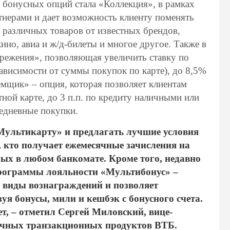
 бонусных опций стала «Коллекция», в рамках
тнерами и дает возможность клиенту поменять
 различных товаров от известных брендов,
ино, авиа и ж/д-билеты и многое другое. Также в
режения», позволяющая увеличить ставку по
 зависимости от суммы покупок по карте), до 8,5%
мщик» – опция, которая позволяет клиентам
тной карте, до 3 п.п. по кредиту наличными или
жедневные покупки.
Мультикарту» и предлагать лучшие условия
, кто получает ежемесячные зачисления на
ных в любом банкомате. Кроме того, недавно
рограммы лояльности «Мультибонус» –
е виды вознаграждений и позволяет
уя бонусы, мили и кешбэк с бонусного счета.
, – отметил Сергей Миловский, вице-
ичных транзакционных продуктов ВТБ.