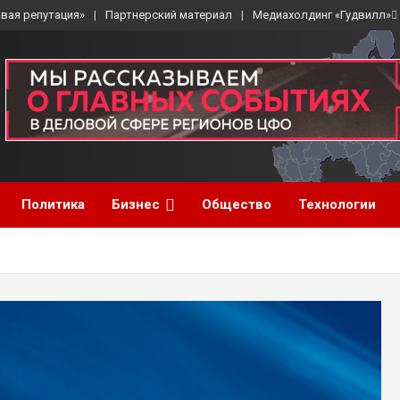
вая репутация»
Партнерский материал
Медиахолдинг «Гудвилл»
Политика
Бизнес
Общество
Технологии