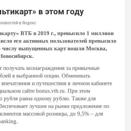
ьтикарт» в этом году
 новостей в Яндекс
арту» ВТБ в 2019 г., превысило 1 миллион
 число его активных пользователей превысило
по числу выпущенных карт вошли Москва,
 Новосибирск.
т получать вознаграждения за привычные
ублей в выбранной опции. Обменивать
 впечатления и путешествия в личном кабинете
альном сайте bonus.vtb.ru. При этом
о рубля равна одному рублю. Также для
беспечивает лучшее на рынке предложение по
 клиентов массовой розницы, до 9,5% – для
banking.