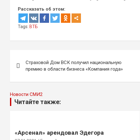
Рассказать об этом:
Tags:
ВТБ
Навигация
Страховой Дом ВСК получил национальную
по
премию в области бизнеса «Компания года»
записям
Новости СМИ2
Читайте также:
«Арсенал» арендовал Эдегора