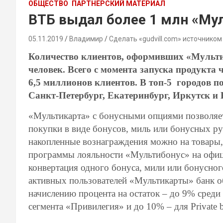
ОБЩЕСТВО
ПАРТНЕРСКИЙ МАТЕРИАЛ
ВТБ выдал более 1 млн «Мул
05.11.2019
Владимир
Сделать «gudvill.com» источником
Количество клиентов, оформивших «Мультик
человек. Всего с момента запуска продукта
6,5 миллионов клиентов. В топ-5 городов 
Санкт-Петербург, Екатеринбург, Иркутск и
«Мультикарта» с бонусными опциями позволяе
покупки в виде бонусов, миль или бонусных р
накопленные вознаграждения можно на товары,
программы лояльности «Мультибонус» на офици
конвертация одного бонуса, мили или бонусног
активных пользователей «Мультикарты» банк о
начислению процента на остаток – до 9% среди
сегмента «Привилегия» и до 10% – для Private 