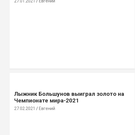
27.01.2021
Евгений
Лыжник Большунов выиграл золото на
Чемпионате мира-2021
27.02.2021
Евгений