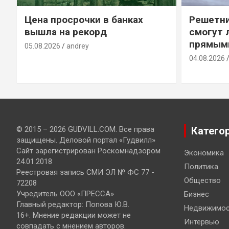
Цена просрочки в банках
Решетни
вышла на рекорд
смогут 
прямым
05.08.2026
andrey
04.08.2026
© 2015 – 2026 GUDVILL.COM. Все права
Катего
защищены. Деловой портал «Гудвилл»
Сайт зарегистрирован Роскомнадзором
Экономика
24.01.2018
Политика
Реестровая запись СМИ ЭЛ № ФС 77 -
Общество
72208
Учредитель ООО «ПРЕССА»
Бизнес
Главный редактор: Попова Ю.В.
Недвижимос
16+. Мнение редакции может не
Интервью
совпадать с мнением авторов.