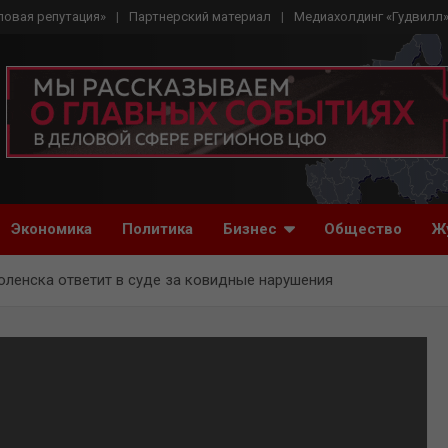
ловая репутация»
Партнерский материал
Медиахолдинг «Гудвилл
Экономика
Политика
Бизнес
Общество
Ж
оленска ответит в суде за ковидные нарушения