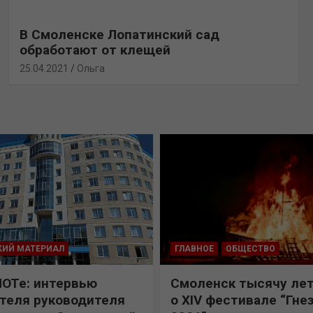
В Смоленске Лопатинский сад
обработают от клещей
25.04.2021
Ольга
КИЙ МАТЕРИАЛ
ГЛАВНОЕ
ОБЩЕСТВО
ПОТе: интервью
Смоленск тысячу лет
теля руководителя
о XIV фестивале “Гне