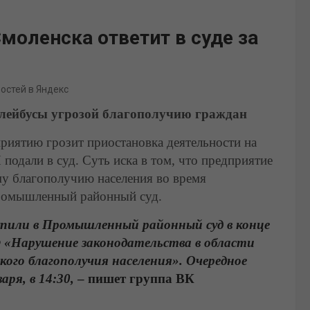
моленска ответит в суде за
востей в Яндекс
ллейбусы угрозой благополучию граждан
иятию грозит приостановка деятельности на
 подали в суд. Суть иска в том, что предприятие
у благополучию населения во время
Промышленный районный суд.
или в Промышленный районный суд в конце
РФ «Нарушение законодательства в области
кого благополучия населения». Очередное
аря, в 14:30,
– пишет группа ВК