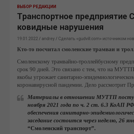
ВЫБОР РЕДАКЦИИ
Транспортное предприятие С
ковидные нарушения
19.01.2022
andrey
Сделать «gudvill.com» источником но
Кто-то посчитал смоленские трамваи и тро
Смоленскому трамвайно-троллейбусному предпр
срок 90 дней. Это связано с тем, что на МУТТП
якобы угрожает санитарно-эпидемиологическом
коронавирусной пандемии. Дело рассмотрит 
Материалы в отношении МУТТП поступ
ноября 2021 года по ч. 2 ст. 6.3 КоАП 
обеспечения санитарно-эпидемиологичес
заседание состоится через неделю, 26 янв
“Смоленский транспорт”.