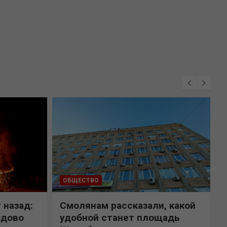
ОБЩЕСТВО
 назад:
Смолянам рассказали, какой
здово
удобной станет площадь