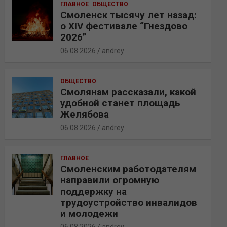
ГЛАВНОЕ
ОБЩЕСТВО
Смоленск тысячу лет назад:
о XIV фестивале “Гнездово
2026”
06.08.2026
andrey
ОБЩЕСТВО
Смолянам рассказали, какой
удобной станет площадь
Желябова
06.08.2026
andrey
ГЛАВНОЕ
Смоленским работодателям
направили огромную
поддержку на
трудоустройство инвалидов
и молодежи