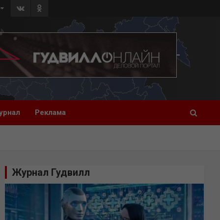
»
урнал
Реклама
Журнал Гудвилл