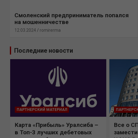
Смоленский предприниматель попался
на мошенничестве
12.03.2024
romirerma
Последние новости
ПАРТНЕРСКИЙ МАТЕРИАЛ
ПАРТНЕРС
Карта «Прибыль» Уралсиба –
Все о С
в Топ-3 лучших дебетовых
замести