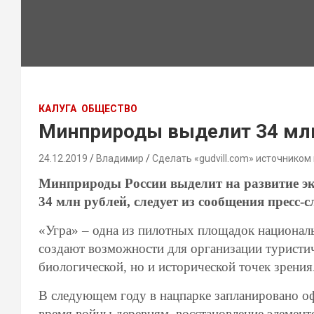
КАЛУГА
ОБЩЕСТВО
Минприроды выделит 34 млн
24.12.2019
Владимир
Сделать «gudvill.com» источником
Минприроды России выделит на развитие эк
34 млн рублей, следует из сообщения пресс-
«Угра» – одна из пилотных площадок национал
создают возможности для организации туристич
биологической, но и исторической точек зрения
В следующем году в нацпарке запланировано о
время войны деревням, восстановление элемент