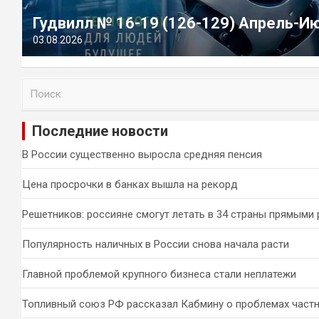
Гудвилл № 16-19 (126-129) Апрель-И
03.08.2026
П
о
и
Последние новости
с
к
В России существенно выросла средняя пенсия
Цена просрочки в банках вышла на рекорд
Решетников: россияне смогут летать в 34 страны прямыми
Популярность наличных в России снова начала расти
Главной проблемой крупного бизнеса стали неплатежи
Топливный союз РФ рассказал Кабмину о проблемах част