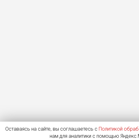
Оставаясь на сайте, вы соглашаетесь с
Политикой обраб
нам для аналитики с помощью Яндекс.М