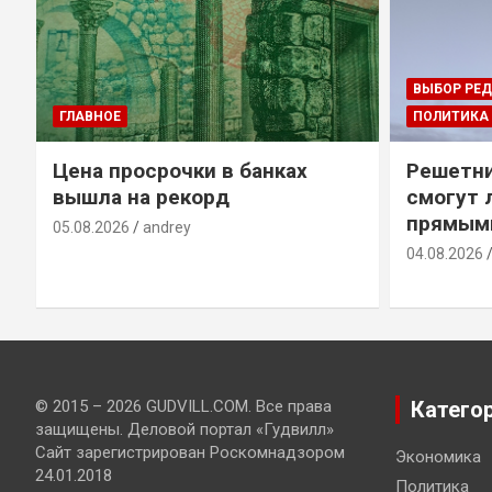
ВЫБОР РЕ
ГЛАВНОЕ
ПОЛИТИКА
Цена просрочки в банках
Решетни
вышла на рекорд
смогут 
прямым
05.08.2026
andrey
04.08.2026
© 2015 – 2026 GUDVILL.COM. Все права
Катего
защищены. Деловой портал «Гудвилл»
Сайт зарегистрирован Роскомнадзором
Экономика
24.01.2018
Политика