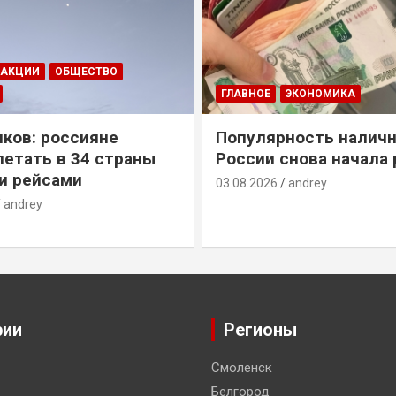
ДАКЦИИ
ОБЩЕСТВО
ГЛАВНОЕ
ЭКОНОМИКА
ков: россияне
Популярность наличн
летать в 34 страны
России снова начала 
и рейсами
03.08.2026
andrey
andrey
рии
Регионы
Смоленск
Белгород