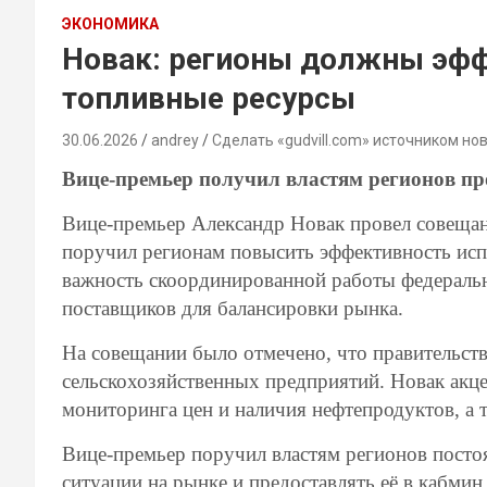
ЭКОНОМИКА
Новак: регионы должны эфф
топливные ресурсы
30.06.2026
andrey
Сделать «gudvill.com» источником но
Вице-премьер получил властям регионов п
Вице-премьер Александр Новак провел совещан
поручил регионам повысить эффективность исп
важность скоординированной работы федеральн
поставщиков для балансировки рынка.
На совещании было отмечено, что правительст
сельскохозяйственных предприятий. Новак акц
мониторинга цен и наличия нефтепродуктов, а 
Вице-премьер поручил властям регионов посто
ситуации на рынке и предоставлять её в кабми