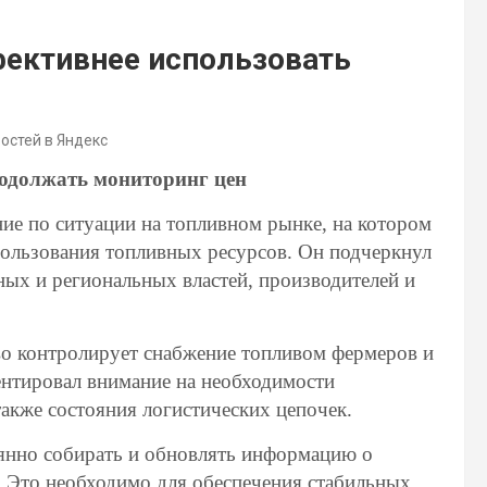
ективнее использовать
востей в Яндекс
родолжать мониторинг цен
ие по ситуации на топливном рынке, на котором
ользования топливных ресурсов. Он подчеркнул
ых и региональных властей, производителей и
во контролирует снабжение топливом фермеров и
ентировал внимание на необходимости
также состояния логистических цепочек.
янно собирать и обновлять информацию о
н. Это необходимо для обеспечения стабильных