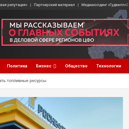
вая репутация»
Партнерский материал
Медиахолдинг «Гудвилл»
Политика
Бизнес
Общество
Технологии
ать топливные ресурсы