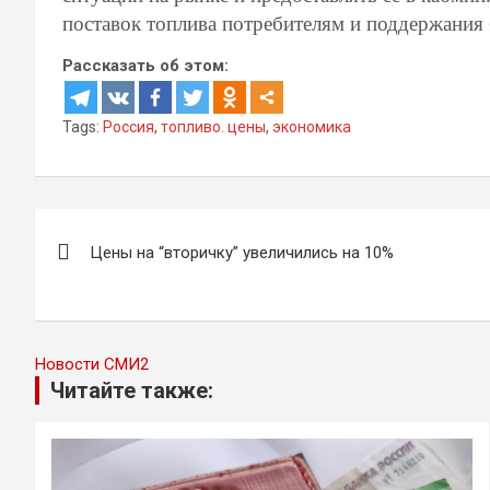
поставок топлива потребителям и поддержания 
Рассказать об этом:
Tags:
Россия
,
топливо. цены
,
экономика
Навигация
Цены на “вторичку” увеличились на 10%
по
записям
Новости СМИ2
Читайте также: