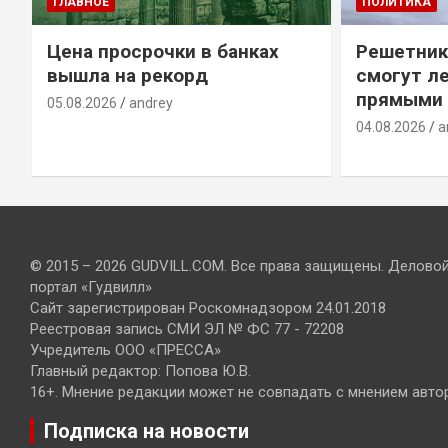
ГЛАВНОЕ
ПОЛИТИКА
Цена просрочки в банках
Решетник
вышла на рекорд
смогут ле
прямыми 
05.08.2026
andrey
04.08.2026
a
© 2015 – 2026 GUDVILL.COM. Все права защищены. Делово
портал «Гудвилл»
Сайт зарегистрирован Роскомнадзором 24.01.2018
Реестровая запись СМИ ЭЛ № ФС 77 - 72208
Учредитель ООО «ПРЕССА»
Главный редактор: Попова Ю.В.
16+. Мнение редакции может не совпадать с мнением авто
Подписка на новости