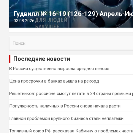
Гудвилл № 16-19 (126-129) Апрель-И
03.08.2026
П
о
и
Последние новости
с
к
В России существенно выросла средняя пенсия
Цена просрочки в банках вышла на рекорд
Решетников: россияне смогут летать в 34 страны прямыми
Популярность наличных в России снова начала расти
Главной проблемой крупного бизнеса стали неплатежи
Топливный союз РФ рассказал Кабмину о проблемах част