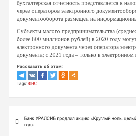
бухгалтерская отчетность представляется в нал
через операторов электронного документообор
документооборота размещен на информационны
Субъекты малого предпринимательства (среднес
более 800 миллионов рублей) в 2020 году могут
электронного документа через оператора элект
документа; с 2021 года – только в электронном 
Рассказать об этом:
Tags:
ФНС
Навигация
Банк УРАЛСИБ продлил акцию «Круглый ноль, целы
по
год»
записям