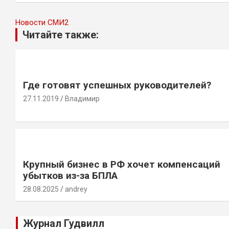
Новости СМИ2
Читайте также:
Где готовят успешных руководителей?
27.11.2019
Владимир
Крупный бизнес в РФ хочет компенсаций
убытков из-за БПЛА
28.08.2025
andrey
Журнал Гудвилл