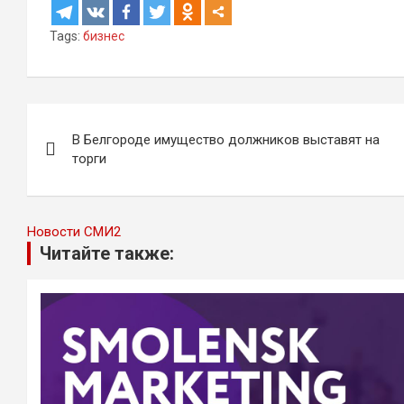
Tags:
бизнес
Навигация
В Белгороде имущество должников выставят на
по
торги
записям
Новости СМИ2
Читайте также: