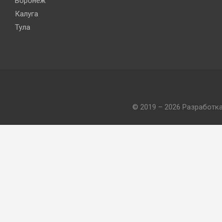
Воронеж
Калуга
Тула
© 2019 – 2026 Разработк