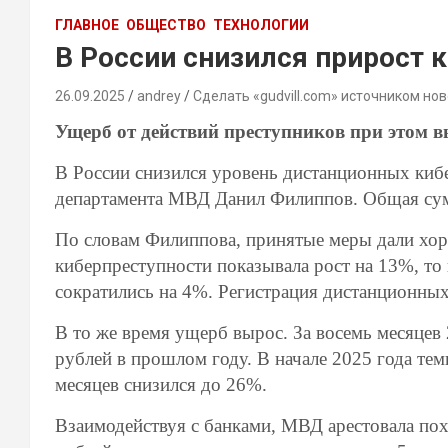
ГЛАВНОЕ
ОБЩЕСТВО
ТЕХНОЛОГИИ
В России снизился прирост 
26.09.2025
andrey
Сделать «gudvill.com» источником нов
Ущерб от действий преступников при этом 
В России снизился уровень дистанционных киб
департамента МВД Данил Филиппов. Общая сум
По словам Филиппова, принятые меры дали хор
киберпреступности показывала рост на 13%, то
сократились на 4%. Регистрация дистанционных
В то же время ущерб вырос. За восемь месяцев
рублей в прошлом году. В начале 2025 года те
месяцев снизился до 26%.
Взаимодействуя с банками, МВД арестовала пох