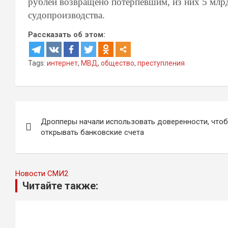
рублей возвращено потерпевшим, из них 5 млрд
судопроизводства.
Рассказать об этом:
Tags:
интернет
,
МВД
,
общество
,
преступления
Навигация
Дропперы начали использовать доверенности, что
по
открывать банковские счета
записям
Новости СМИ2
Читайте также: