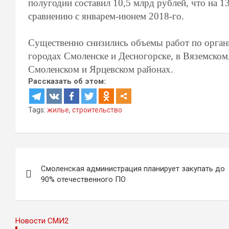
полугодии составил 10,5 млрд рублей, что на 
сравнению с январем-июнем 2018-го.
Существенно снизились объемы работ по органи
городах Смоленске и Десногорске, в Вяземско
Смоленском и Ярцевском районах.
Рассказать об этом:
Tags:
жилье
,
строительство
Навигация
Смоленская администрация планирует закупать до
по
90% отечественного ПО
записям
Новости СМИ2