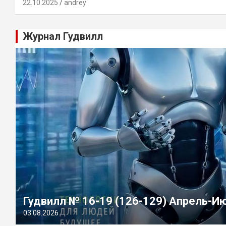
22.10.2025
andrey
Журнал Гудвилл
Гудвилл № 16-19 (126-129) Апрель-И
03.08.2026