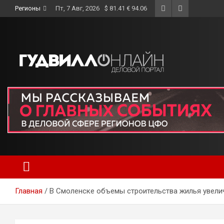
Skip
Регионы
Пт, 7 Авг, 2026
$ 81.41 € 94.06
to
content
Главная
В Смоленске объемы строительства жилья увели