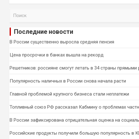
П
о
и
Последние новости
с
к
В России существенно выросла средняя пенсия
Цена просрочки в банках вышла на рекорд
Решетников: россияне смогут летать в 34 страны прямыми
Популярность наличных в России снова начала расти
Главной проблемой крупного бизнеса стали неплатежи
Топливный союз РФ рассказал Кабмину о проблемах част
В России зафиксирована отрицательная оценка на социал
Российские продукты получили большую популярность в 