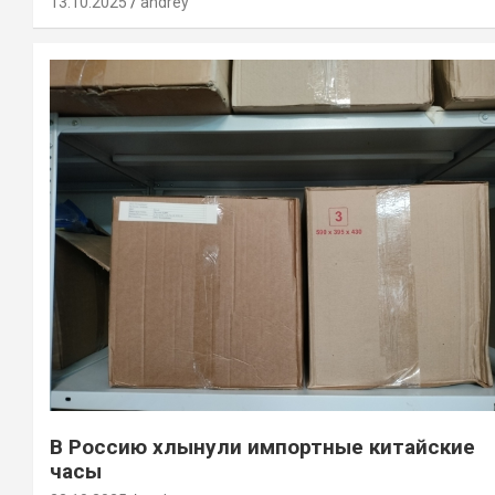
13.10.2025
andrey
В Россию хлынули импортные китайские
часы