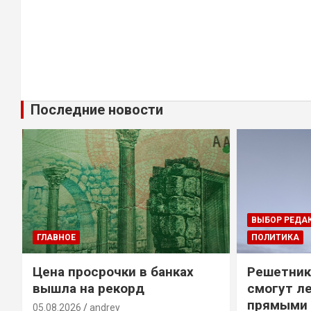
Последние новости
ВЫБОР РЕДА
ГЛАВНОЕ
ПОЛИТИКА
Цена просрочки в банках
Решетник
вышла на рекорд
смогут ле
прямыми 
05.08.2026
andrey