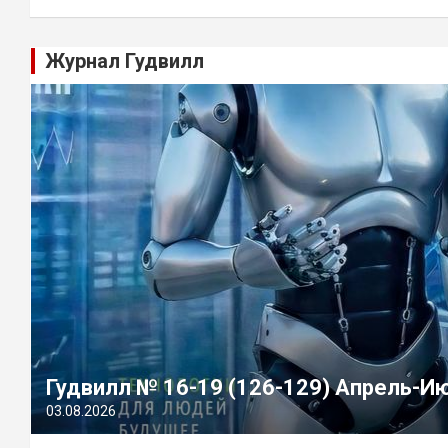
Журнал Гудвилл
Гудвилл № 16-19 (126-129) Апрель-И
03.08.2026