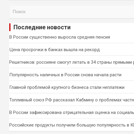
П
о
и
Последние новости
с
к
В России существенно выросла средняя пенсия
Цена просрочки в банках вышла на рекорд
Решетников: россияне смогут летать в 34 страны прямыми
Популярность наличных в России снова начала расти
Главной проблемой крупного бизнеса стали неплатежи
Топливный союз РФ рассказал Кабмину о проблемах част
В России зафиксирована отрицательная оценка на социал
Российские продукты получили большую популярность в 