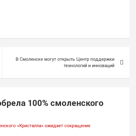
В Смоленске могут открыть Центр поддержки
технологий и инноваций
брела 100% смоленского
енского «Кристалла» ожидает сокращение