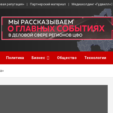
вая репутация»
Партнерский материал
Медиахолдинг «Гудвилл»
Политика
Бизнес
Общество
Технологии
а»