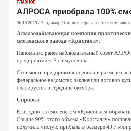
ГЛАВНОЕ
АЛРОСА приобрела 100% смо
05.10.2019
Владимир
Сделать «gudvill.com» источником
Алмазодобывающая компания практически 
смоленского завода «Кристалл».
Напомним, ранее наблюдательный совет АЛРОС
предприятий у Росимущества.
Стоимость предприятия оценили в размере свы
федеральное ведомство заключили договор куп
планируется в середине октября.
Справка
Ежегодно на смоленском «Кристалле» обрабатыв
Свыше 90% этого объема «Кристаллу» поставл
получили чистую прибыль в размере 40,7 млн 