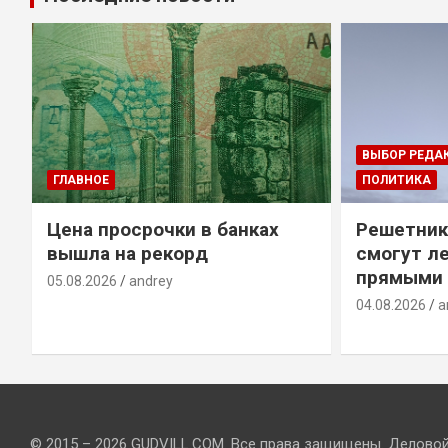
ВЫБОР РЕДА
ГЛАВНОЕ
ПОЛИТИКА
Цена просрочки в банках
Решетник
вышла на рекорд
смогут ле
прямыми 
05.08.2026
andrey
04.08.2026
a
© 2015 – 2026 GUDVILL.COM. Все права защищены. Делово