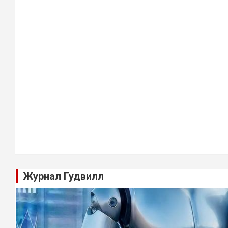
Журнал Гудвилл