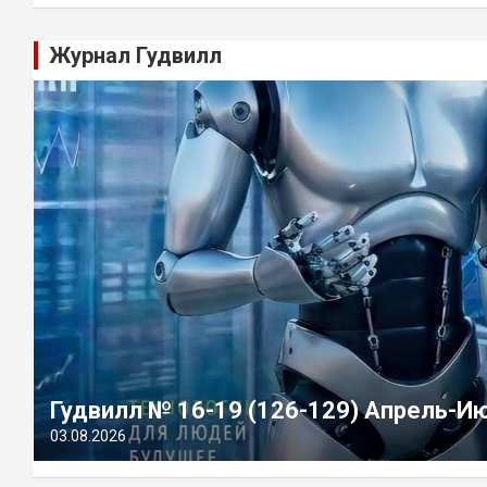
Журнал Гудвилл
Гудвилл № 16-19 (126-129) Апрель-И
03.08.2026