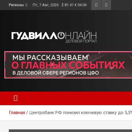
Skip
Регионы
Пт, 7 Авг, 2026
$ 81.41 € 94.06
to
content
Главная
Центробанк РФ понизил ключевую ставку до 5,5