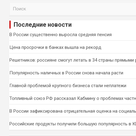
П
о
и
Последние новости
с
к
В России существенно выросла средняя пенсия
Цена просрочки в банках вышла на рекорд
Решетников: россияне смогут летать в 34 страны прямыми
Популярность наличных в России снова начала расти
Главной проблемой крупного бизнеса стали неплатежи
Топливный союз РФ рассказал Кабмину о проблемах част
В России зафиксирована отрицательная оценка на социал
Российские продукты получили большую популярность в 