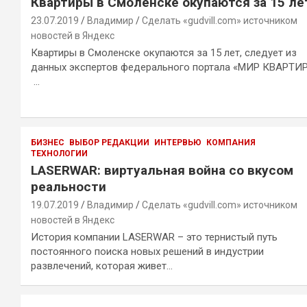
Квартиры в Смоленске окупаются за 15 ле
23.07.2019
Владимир
Сделать «gudvill.com» источником
новостей в Яндекс
Квартиры в Смоленске окупаются за 15 лет, следует из
данных экспертов федерального портала «МИР КВАРТИР
…
БИЗНЕС
ВЫБОР РЕДАКЦИИ
ИНТЕРВЬЮ
КОМПАНИЯ
ТЕХНОЛОГИИ
LASERWAR: виртуальная война со вкусом
реальности
19.07.2019
Владимир
Сделать «gudvill.com» источником
новостей в Яндекс
История компании LASERWAR – это тернистый путь
постоянного поиска новых решений в индустрии
развлечений, которая живет…