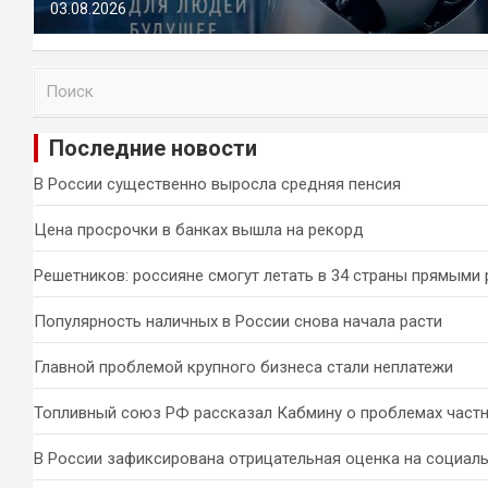
03.08.2026
П
о
и
Последние новости
с
к
В России существенно выросла средняя пенсия
Цена просрочки в банках вышла на рекорд
Решетников: россияне смогут летать в 34 страны прямыми
Популярность наличных в России снова начала расти
Главной проблемой крупного бизнеса стали неплатежи
Топливный союз РФ рассказал Кабмину о проблемах част
В России зафиксирована отрицательная оценка на социал