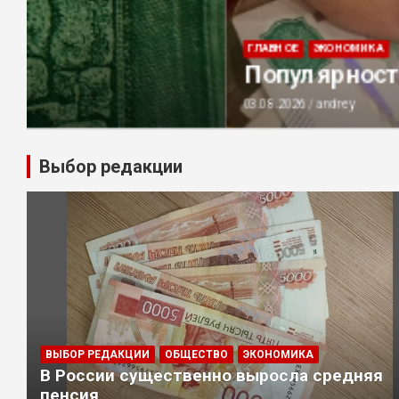
ГЛАВНОЕ
ЭКОНОМИКА
Популярность наличных в Ро
03.08.2026
andrey
Выбор редакции
ВЫБОР РЕДАКЦИИ
ОБЩЕСТВО
ЭКОНОМИКА
В России существенно выросла средняя
пенсия