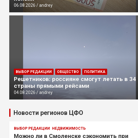
06.08.2026
andrey
ВЫБОР РЕДАКЦИИ
ОБЩЕСТВО
ПОЛИТИКА
Решетников: россияне смогут летать в 34
страны прямыми рейсами
04.08.2026
andrey
Новости регионов ЦФО
ВЫБОР РЕДАКЦИИ
НЕДВИЖИМОСТЬ
Можно ли в Смоленске сэкономить при