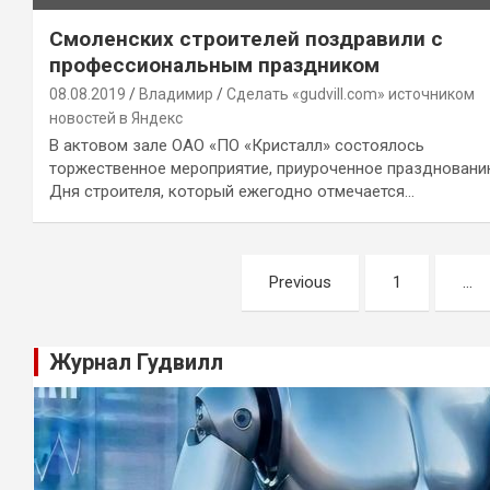
Смоленских строителей поздравили с
профессиональным праздником
08.08.2019
Владимир
Сделать «gudvill.com» источником
новостей в Яндекс
В актовом зале ОАО «ПО «Кристалл» состоялось
торжественное мероприятие, приуроченное празднован
Дня строителя, который ежегодно отмечается…
Навигация
Previous
1
…
по
записям
Журнал Гудвилл