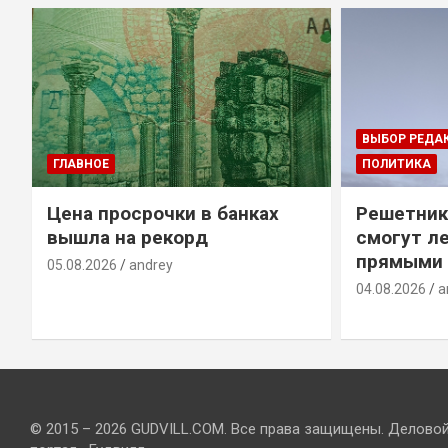
ВЫБОР РЕДА
ГЛАВНОЕ
ПОЛИТИКА
Цена просрочки в банках
Решетник
вышла на рекорд
смогут ле
прямыми 
05.08.2026
andrey
04.08.2026
a
© 2015 – 2026 GUDVILL.COM. Все права защищены. Делово