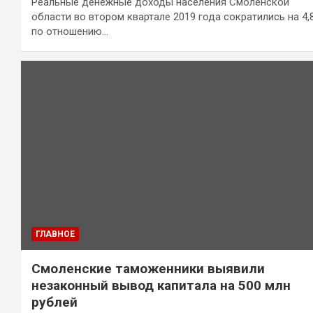
Реальные денежные доходы населения Смоленской
области во втором квартале 2019 года сократились на 4,
по отношению…
ГЛАВНОЕ
Смоленские таможенники выявили
незаконный вывод капитала на 500 млн
рублей